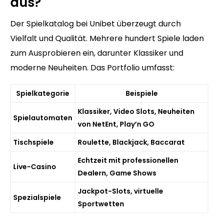
aus?
Der Spielkatalog bei Unibet überzeugt durch
Vielfalt und Qualität. Mehrere hundert Spiele laden
zum Ausprobieren ein, darunter Klassiker und
moderne Neuheiten. Das Portfolio umfasst:
Spielkategorie
Beispiele
Klassiker, Video Slots, Neuheiten
Spielautomaten
von NetEnt, Play’n GO
Tischspiele
Roulette, Blackjack, Baccarat
Echtzeit mit professionellen
Live-Casino
Dealern, Game Shows
Jackpot-Slots, virtuelle
Spezialspiele
Sportwetten