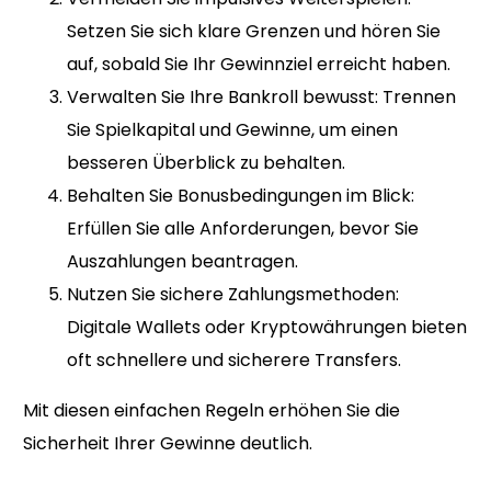
Setzen Sie sich klare Grenzen und hören Sie
auf, sobald Sie Ihr Gewinnziel erreicht haben.
Verwalten Sie Ihre Bankroll bewusst: Trennen
Sie Spielkapital und Gewinne, um einen
besseren Überblick zu behalten.
Behalten Sie Bonusbedingungen im Blick:
Erfüllen Sie alle Anforderungen, bevor Sie
Auszahlungen beantragen.
Nutzen Sie sichere Zahlungsmethoden:
Digitale Wallets oder Kryptowährungen bieten
oft schnellere und sicherere Transfers.
Mit diesen einfachen Regeln erhöhen Sie die
Sicherheit Ihrer Gewinne deutlich.