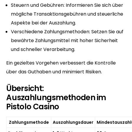
Steuern und Gebühren: Informieren Sie sich über
mögliche Transaktionsgebühren und steuerliche
Aspekte bei der Auszahlung.
Verschiedene Zahlungsmethoden: Setzen Sie auf
bewährte Zahlungsmittel mit hoher Sicherheit
und schneller Verarbeitung.
Ein gezieltes Vorgehen verbessert die Kontrolle
über das Guthaben und minimiert Risiken.
Übersicht:
Auszahlungsmethoden im
Pistolo Casino
Zahlungsmethode
Auszahlungsdauer
Mindestauszah