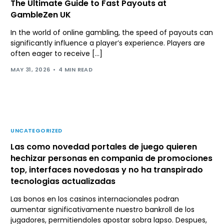
The Ultimate Guide to Fast Payouts at
GambleZen UK
In the world of online gambling, the speed of payouts can
significantly influence a player’s experience. Players are
often eager to receive […]
MAY 31, 2026
4 MIN READ
UNCATEGORIZED
Las como novedad portales de juego quieren
hechizar personas en compania de promociones
top, interfaces novedosas y no ha transpirado
tecnologias actualizadas
Las bonos en los casinos internacionales podran
aumentar significativamente nuestro bankroll de los
jugadores, permitiendoles apostar sobra lapso. Despues,