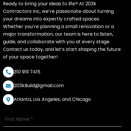
Ready to bring your ideas to life? At 203k
Contractors Inc, we’re passionate about turning
your dreams into expertly crafted spaces.
Whether you’re planning a small renovation or a
major transformation, our team is here to listen,
guide, and collaborate with you at every stage.
Contact us today, and let’s start shaping the future
of your space together!
310 919 7415
203kBuild@gmail.com
Atlanta, Los Angeles, and Chicago
F
i
r
s