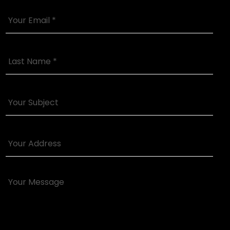
t
Y
N
o
a
u
m
r
e
E
L
*
m
a
a
s
i
t
l
N
Y
*
a
o
m
u
e
r
*
S
Y
u
o
b
u
j
r
e
A
Y
c
d
o
t
d
u
r
r
e
M
s
e