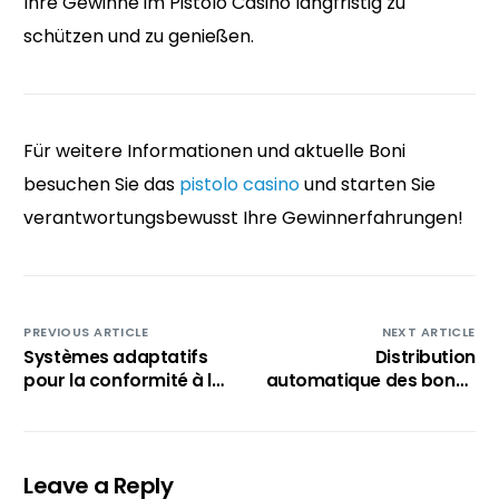
Ihre Gewinne im Pistolo Casino langfristig zu
schützen und zu genießen.
Für weitere Informationen und aktuelle Boni
besuchen Sie das
pistolo casino
und starten Sie
verantwortungsbewusst Ihre Gewinnerfahrungen!
PREVIOUS ARTICLE
NEXT ARTICLE
Systèmes adaptatifs
Distribution
pour la conformité à la
automatique des bonus
législation dans un
dans les casinos en
établissement de jeux
ligne
de hasard interactif
Leave a Reply