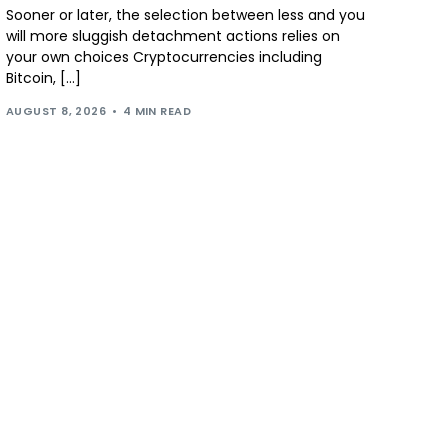
Sooner or later, the selection between less and you
will more sluggish detachment actions relies on
your own choices Cryptocurrencies including
Bitcoin, […]
AUGUST 8, 2026
4 MIN READ