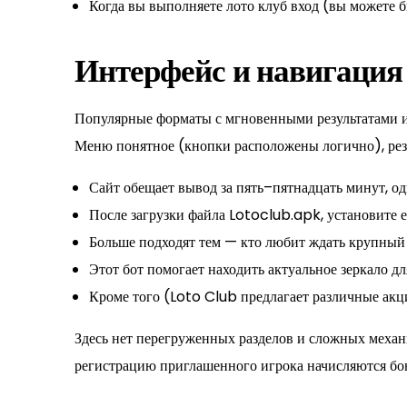
Когда вы выполняете лото клуб вход (вы можете бы
Интерфейс и навигация
Популярные форматы с мгновенными результатами 
Меню понятное (кнопки расположены логично), резу
Сайт обещает вывод за пять–пятнадцать минут, о
После загрузки файла Lotoclub.apk, установите е
Больше подходят тем — кто любит ждать крупны
Этот бот помогает находить актуальное зеркало д
Кроме того (Loto Club предлагает различные акци
Здесь нет перегруженных разделов и сложных меха
регистрацию приглашенного игрока начисляются бо