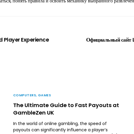
ться, понять правила и освоить механику выбранного развлечен
nd Player Experience
Официальный сайт L
COMPUTERS, GAMES
The Ultimate Guide to Fast Payouts at
GambleZen UK
In the world of online gambling, the speed of
payouts can significantly influence a player’s