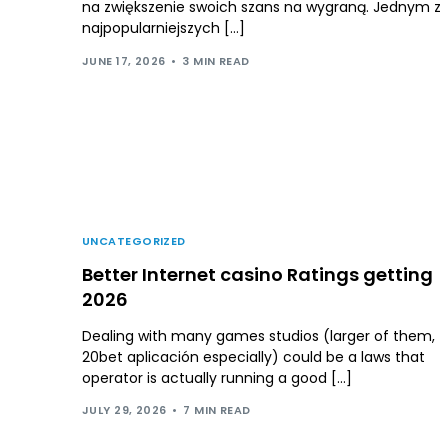
na zwiększenie swoich szans na wygraną. Jednym z
najpopularniejszych […]
JUNE 17, 2026
3 MIN READ
UNCATEGORIZED
Better Internet casino Ratings getting
2026
Dealing with many games studios (larger of them,
20bet aplicación especially) could be a laws that
operator is actually running a good […]
JULY 29, 2026
7 MIN READ