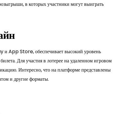
розыгрыши, в которых участники могут выиграть
лайн
y и App Store, обеспечивает высокий уровень
 билета. Для участия в лотерее на удаленном игровом
фикацию. Интересно, что на платформе представлены
атом и другие форматы.
.