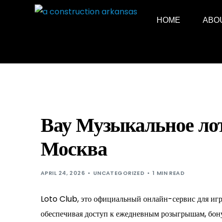
HOME
ABO
Вау Музыкальное лот
Москва
APRIL 24, 2026
UNCATEGORIZED
1 MIN READ
Loto Club, это официальный онлайн-сервис для игры
обеспечивая доступ к ежедневным розыгрышам, бону