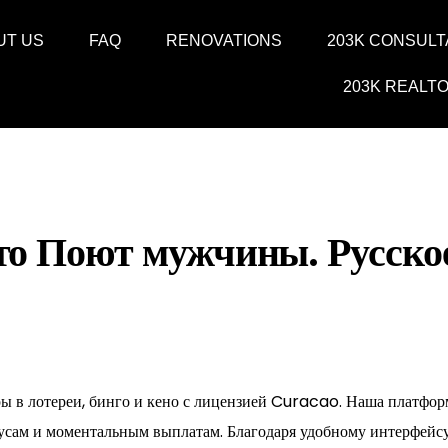
UT US
FAQ
RENOVATIONS
203K CONSUL
203K REALT
о Поют мужчины. Русское
 в лотереи, бинго и кено с лицензией Curacao. Наша платформа
сам и моментальным выплатам. Благодаря удобному интерфейсу, 