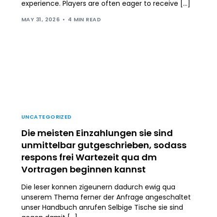
experience. Players are often eager to receive […]
MAY 31, 2026
4 MIN READ
UNCATEGORIZED
Die meisten Einzahlungen sie sind
unmittelbar gutgeschrieben, sodass
respons frei Wartezeit qua dm
Vortragen beginnen kannst
Die leser konnen zigeunern dadurch ewig qua
unserem Thema ferner der Anfrage angeschaltet
unser Handbuch anrufen Selbige Tische sie sind