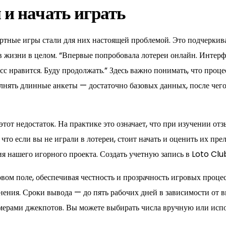
 и начать играть
артные игры стали для них настоящей проблемой. Это подчеркив
и в жизни в целом. “Впервые попробовала лотереи онлайн. Интер
с нравится. Буду продолжать.” Здесь важно понимать, что проц
олнять длинные анкеты — достаточно базовых данных, после чег
тот недостаток. На практике это означает, что при изучении от
 что если вы не играли в лотереи, стоит начать и оценить их пр
ия нашего игорного проекта. Создать учетную запись в Loto Cl
вом поле, обеспечивая честность и прозрачность игровых процесс
нения. Сроки вывода — до пять рабочих дней в зависимости от 
мерами джекпотов. Вы можете выбирать числа вручную или испо