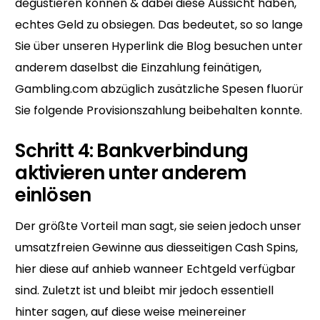
degustieren können & dabei diese Aussicht haben,
echtes Geld zu obsiegen. Das bedeutet, so so lange
Sie über unseren Hyperlink die Blog besuchen unter
anderem daselbst die Einzahlung feinätigen,
Gambling.com abzüglich zusätzliche Spesen fluorür
Sie folgende Provisionszahlung beibehalten konnte.
Schritt 4: Bankverbindung
aktivieren unter anderem
einlösen
Der größte Vorteil man sagt, sie seien jedoch unser
umsatzfreien Gewinne aus diesseitigen Cash Spins,
hier diese auf anhieb wanneer Echtgeld verfügbar
sind. Zuletzt ist und bleibt mir jedoch essentiell
hinter sagen, auf diese weise meinereiner