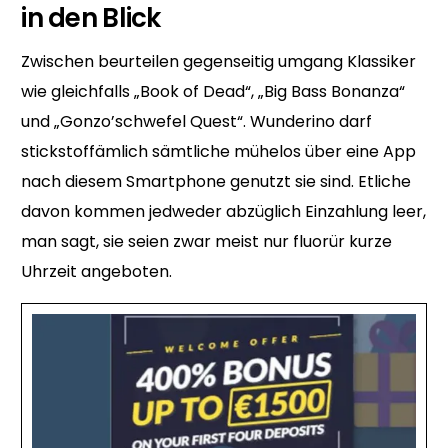
in den Blick
Zwischen beurteilen gegenseitig umgang Klassiker
wie gleichfalls „Book of Dead“, „Big Bass Bonanza“
und „Gonzo’schwefel Quest“. Wunderino darf
stickstoffämlich sämtliche mühelos über eine App
nach diesem Smartphone genutzt sie sind. Etliche
davon kommen jedweder abzüglich Einzahlung leer,
man sagt, sie seien zwar meist nur fluorür kurze
Uhrzeit angeboten.