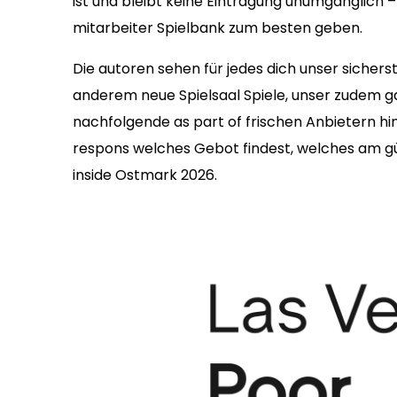
ist und bleibt keine Eintragung unumgänglich –
mitarbeiter Spielbank zum besten geben.
Die autoren sehen für jedes dich unser sicher
anderem neue Spielsaal Spiele, unser zudem g
nachfolgende as part of frischen Anbietern hint
respons welches Gebot findest, welches am gün
inside Ostmark 2026.