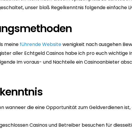
eschaltet, unser bloß Regelkenntnis folgende einfache L
lungsmethoden
lls meine
führende Website
wenigkeit nach ausgehen Bew
ister aller Echtgeld Casinos habe ich pro euch wichtige 
olgende Im voraus- und Nachteile ein Casinoanbieter abs
kenntnis
sion wanneer die eine Opportunität zum Geldverdienen ist,
geschlossen Casinos und Betreiber besuchen für diessei