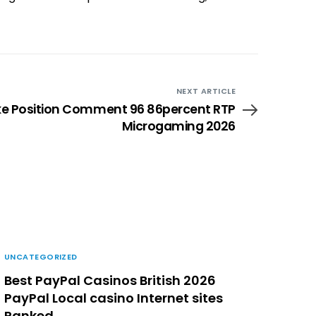
NEXT ARTICLE
ke Position Comment 96 86percent RTP
Microgaming 2026
UNCATEGORIZED
Best PayPal Casinos British 2026
PayPal Local casino Internet sites
Ranked