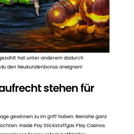
ingezahlt hat unter anderem dadurch
st du den Neukundenbonus aneignen!
aufrecht stehen für
age gewinnen zu im griff haben. Beinahe ganz
hten. Inside Pay Stickstoffgas Play Casinos