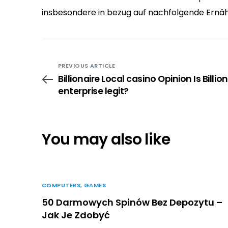
insbesondere in bezug auf nachfolgende Ernäh
PREVIOUS ARTICLE
Billionaire Local casino Opinion Is Billi
enterprise legit?
You may also like
COMPUTERS, GAMES
50 Darmowych Spinów Bez Depozytu –
Jak Je Zdobyć