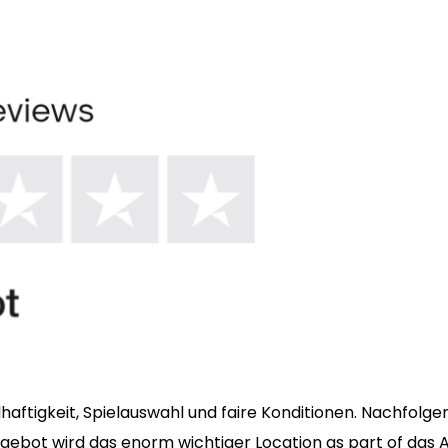
haftigkeit, Spielauswahl und faire Konditionen. Nachfolge
ngebot wird das enorm wichtiger Location as part of das