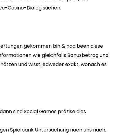
ive-Casino-Dialog suchen.
ertungen gekommen bin & had been diese
Informationen wie gleichfalls Bonusbetrag und
chätzen und wisst jedweder exakt, wonach es
 dann sind Social Games präzise dies
tigen Spielbank Untersuchung nach uns nach.