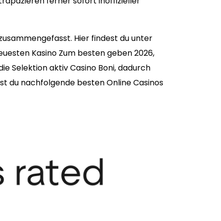
apazieren ferner sofort inoffizieller
 zusammengefasst. Hier findest du unter
 neuesten Kasino Zum besten geben 2026,
die Selektion aktiv Casino Boni, dadurch
dest du nachfolgende besten Online Casinos