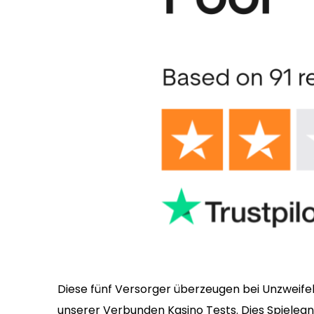
Diese fünf Versorger überzeugen bei Unzweifel
unserer Verbunden Kasino Tests. Dies Spielea