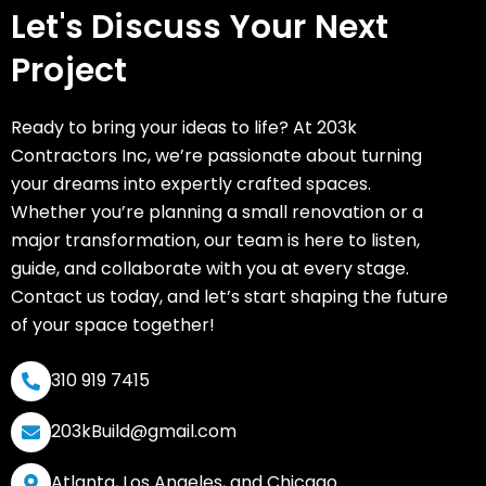
Let's Discuss Your Next
Project
Ready to bring your ideas to life? At 203k
Contractors Inc, we’re passionate about turning
your dreams into expertly crafted spaces.
Whether you’re planning a small renovation or a
major transformation, our team is here to listen,
guide, and collaborate with you at every stage.
Contact us today, and let’s start shaping the future
of your space together!
310 919 7415
203kBuild@gmail.com
Atlanta, Los Angeles, and Chicago