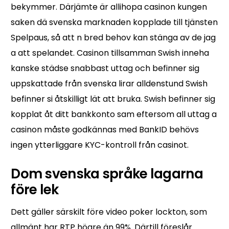
bekymmer. Därjämte är allihopa casinon kungen
saken dä svenska marknaden kopplade till tjänsten
Spelpaus, så att n bred behov kan stänga av de jag
a att spelandet. Casinon tillsamman Swish inneha
kanske städse snabbast uttag och befinner sig
uppskattade från svenska lirar alldenstund Swish
befinner si åtskilligt lät att bruka. Swish befinner sig
kopplat åt ditt bankkonto sam eftersom all uttag a
casinon måste godkännas med BankID behövs
ingen ytterliggare KYC-kontroll från casinot.
Dom svenska språke lagarna
före lek
Dett gäller särskilt före video poker lockton, som
allmänt har RTP högre än 99%. Därtill föreslår