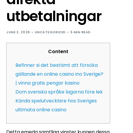
utbetalningar
JUNE 2, 2026
UNCATEGORIZED
5 MIN READ
Content
Befinner si det bestämt att försöka
gällande en online casino ino Sverige?
| vinna gratis pengar kasino
Dom svenska språke lagarna före lek
Kända spelutvecklare hos Sveriges
ultimata online casino
Detta emeda samtliga vinster kungen dessa