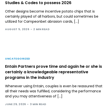
Studies & Codes to possess 2026
Other designs become incentive potato chips that is
certainly played of all harbors, but could sometimes be
utilized for Campeonbet abrasion cards, […]
AUGUST 5, 2026
2 MIN READ
UNCATEGORIZED
Entain Partners prove time and again he or she is
certainly a knowledgeable representative
programs in the industry
Whenever using Entain, couples is even be reassured that
all their needs was fulfilled, considering the performance
and you may attentiveness of […]
JUNE 29, 2026
3 MIN READ