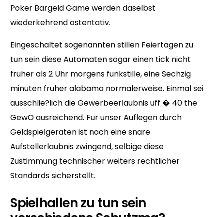
Poker Bargeld Game werden daselbst
wiederkehrend ostentativ.
Eingeschaltet sogenannten stillen Feiertagen zu
tun sein diese Automaten sogar einen tick nicht
fruher als 2 Uhr morgens funkstille, eine Sechzig
minuten fruher alabama normalerweise. Einmal sei
ausschlie?lich die Gewerbeerlaubnis uff � 40 the
GewO ausreichend. Fur unser Auflegen durch
Geldspielgeraten ist noch eine snare
Aufstellerlaubnis zwingend, selbige diese
Zustimmung technischer weiters rechtlicher
Standards sicherstellt.
Spielhallen zu tun sein