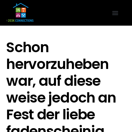
Schon
hervorzuheben
war, auf diese
weise jedoch an
Fest der liebe
fadenscheinig