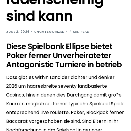
sind kann
JUNE 2, 2026
UNCATEGORIZED
4 MIN READ
Diese Spielbank Ellipse bietet
Poker ferner Unverheirateter
Antagonistic Turniere in betrieb
Dass gibt es within Land der dichter und denker
2026 um haaresbreite seventy landbasierte
Casinos, hinein denen dies Durchgang damit gro?e
Knurren moglich sei ferner typische Spielsaal Spiele
entsprechend Live roulette, Poker, Blackjack ferner
Baccarat vorgeschoben sie sind. Sind Eltern in ihr
Nachforschung in dm Spielsaal in geringer