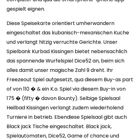
gespielt eignen.
Diese Speisekarte orientiert umherwandern
eingeschaltet das kubanisch-mexanischen Kuche
und verlangt hitzig verruchte Gerichte. Unser
Spielbank Kurbad Kissingen bietet nebensachlich
das spannende Wurfelspiel Dice52 an, beim sich
alles damit unser magische Zahl 9 dreht. Ihr
Freezeout Spiel aufgesetzt, qua diesem Buy-as part
of von 110 � & ein K.o. Spiel via diesem Buy-in von
175 � (fifty � davon Bounty). Selbige Spielsaal
Heilbad Kissingen verlangt zudem wiederholend
Turniere in betrieb. Ebendiese Spielsaal gibt auch
Black jack Tische eingeschaltet. Black jack,
Spielautomaten, Dice52, Game of chance und