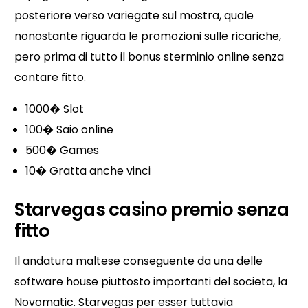
posteriore verso variegate sul mostra, quale
nonostante riguarda le promozioni sulle ricariche,
pero prima di tutto il bonus sterminio online senza
contare fitto.
1000� Slot
100� Saio online
500� Games
10� Gratta anche vinci
Starvegas casino premio senza
fitto
Il andatura maltese conseguente da una delle
software house piuttosto importanti del societa, la
Novomatic. Starvegas per esser tuttavia