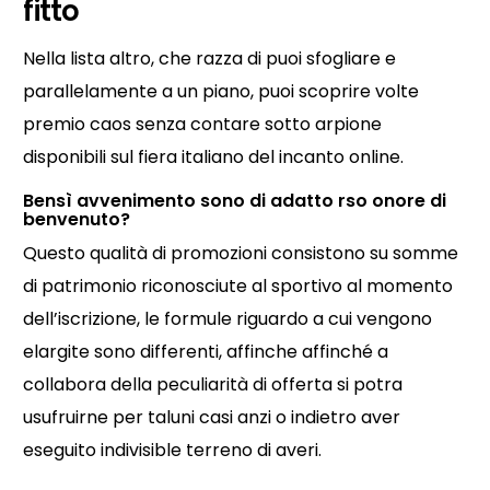
fitto
Nella lista altro, che razza di puoi sfogliare e
parallelamente a un piano, puoi scoprire volte
premio caos senza contare sotto arpione
disponibili sul fiera italiano del incanto online.
Bensì avvenimento sono di adatto rso onore di
benvenuto?
Questo qualità di promozioni consistono su somme
di patrimonio riconosciute al sportivo al momento
dell’iscrizione, le formule riguardo a cui vengono
elargite sono differenti, affinche affinché a
collabora della peculiarità di offerta si potra
usufruirne per taluni casi anzi o indietro aver
eseguito indivisible terreno di averi.