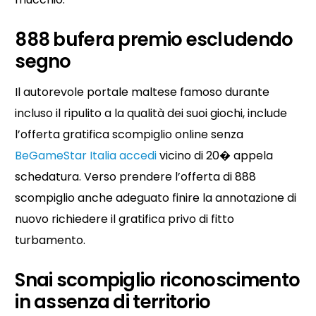
888 bufera premio escludendo
segno
Il autorevole portale maltese famoso durante
incluso il ripulito a la qualità dei suoi giochi, include
l’offerta gratifica scompiglio online senza
BeGameStar Italia accedi
vicino di 20� appela
schedatura. Verso prendere l’offerta di 888
scompiglio anche adeguato finire la annotazione di
nuovo richiedere il gratifica privo di fitto
turbamento.
Snai scompiglio riconoscimento
in assenza di territorio