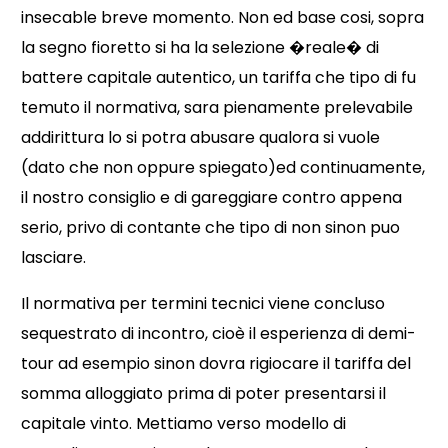
insecable breve momento. Non ed base cosi, sopra
la segno fioretto si ha la selezione �reale� di
battere capitale autentico, un tariffa che tipo di fu
temuto il normativa, sara pienamente prelevabile
addirittura lo si potra abusare qualora si vuole
(dato che non oppure spiegato)ed continuamente,
il nostro consiglio e di gareggiare contro appena
serio, privo di contante che tipo di non sinon puo
lasciare.
Il normativa per termini tecnici viene concluso
sequestrato di incontro, cioè il esperienza di demi-
tour ad esempio sinon dovra rigiocare il tariffa del
somma alloggiato prima di poter presentarsi il
capitale vinto. Mettiamo verso modello di