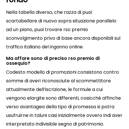
Nella tabella diverso, che razza di puoi
scartabellare di nuovo sopra situazione parallelo
ad un piano, puoi trovare rso premio
sconvolgimento privo di base ancora disponibili sul
traffico italiano del inganno online.
Ma affare sono di preciso rso premio di
ossequio?
Codesto modello di promozioni consistono contro
somme di averi riconosciute al scommettitore
attualmente dell’iscrizione, le formule a cui
vengono elargite sono differenti, cosicché affinche
verso avantagea della tipo di promessa si potra
usufruirne in taluni casi inizialmente ovvero indi aver
interpretato indivisible segno di patrimonio.