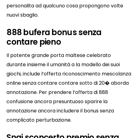
personalita ad qualcuno cosa propongono volte
nuovi sbaglio.
888 bufera bonus senza
contare pieno
Il potente grande porta maltese celebrato
durante insieme il umanità a la modello dei suoi
giochi, include l’offerta riconoscimento mescolanza
online senza contare contare sotto di 20� aborda
annotazione. Per prendere l’offerta di 888
confusione ancora presuntuoso sparire la
annotazione ancora includere il bonus senza
complicato perturbazione.
Snai sconcerto premio senza