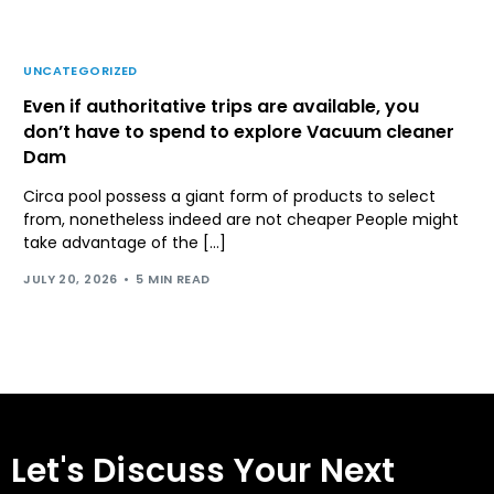
UNCATEGORIZED
Even if authoritative trips are available, you
don’t have to spend to explore Vacuum cleaner
Dam
Circa pool possess a giant form of products to select
from, nonetheless indeed are not cheaper People might
take advantage of the […]
JULY 20, 2026
5 MIN READ
Let's Discuss Your Next