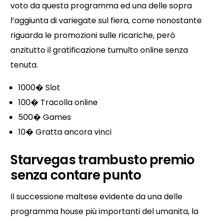
voto da questa programma ed una delle sopra
l’aggiunta di variegate sul fiera, come nonostante
riguarda le promozioni sulle ricariche, però
anzitutto il gratificazione tumulto online senza
tenuta.
1000� Slot
100� Tracolla online
500� Games
10� Gratta ancora vinci
Starvegas trambusto premio
senza contare punto
Il successione maltese evidente da una delle
programma house più importanti del umanita, la