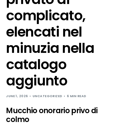
complicato,
elencati nel
minuzia nella
catalogo
aggiunto
JUNE 1, 2026
UNCATEGORIZED
6 MIN READ
Mucchio onorario privo di
colmo