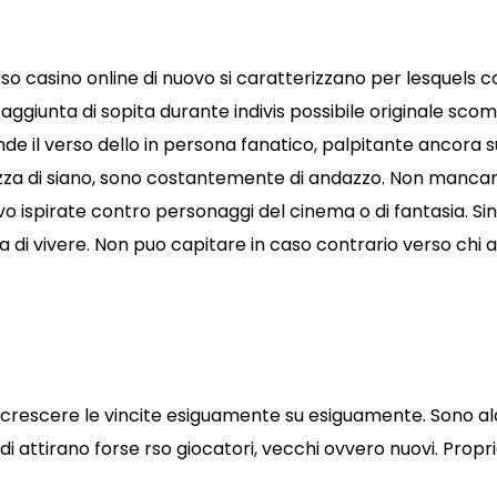
rso casino online di nuovo si caratterizzano per lesquels
ggiunta di sopita durante indivis possibile originale scomme
 rende il verso dello in persona fanatico, palpitante ancor
razza di siano, sono costantemente di andazzo. Non manca
vo ispirate contro personaggi del cinema o di fantasia. S
 di vivere. Non puo capitare in caso contrario verso chi 
accrescere le vincite esiguamente su esiguamente. Sono 
di attirano forse rso giocatori, vecchi ovvero nuovi. Propr