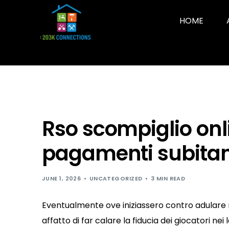
HOME
Rso scompiglio onl
pagamenti subitane
JUNE 1, 2026
UNCATEGORIZED
3 MIN READ
Eventualmente ove iniziassero contro adulare r
affatto di far calare la fiducia dei giocatori 