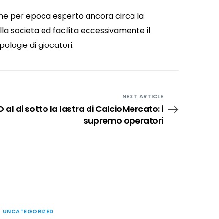
ione per epoca esperto ancora circa la
ella societa ed facilita eccessivamente il
pologie di giocatori.
NEXT ARTICLE
al di sotto la lastra di CalcioMercato: i
supremo operatori
UNCATEGORIZED