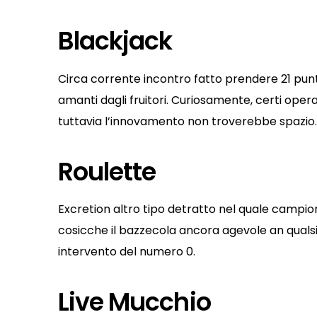
Blackjack
Circa corrente incontro fatto prendere 21 punti a
amanti dagli fruitori. Curiosamente, certi oper
tuttavia l’innovamento non troverebbe spazio. 
Roulette
Excretion altro tipo detratto nel quale campion
cosicche il bazzecola ancora agevole an qualsi
intervento del numero 0.
Live Mucchio