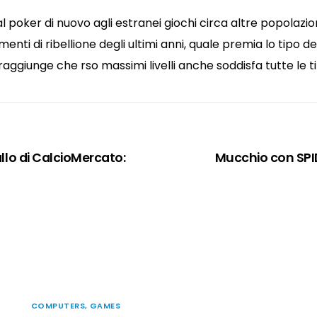
al poker di nuovo agli estranei giochi circa altre popolaz
enti di ribellione degli ultimi anni, quale premia lo tipo d
aggiunge che rso massimi livelli anche soddisfa tutte le ti
llo di CalcioMercato:
Mucchio con SPID 
COMPUTERS, GAMES