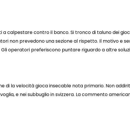
 calpestare contro il banco. Si tronco di taluno dei giochi 
atori non prevedono una sezione al rispetto. Il motivo e s
Gli operatori preferiscono puntare riguardo a altre soluzi
e di la velocità gioca insecable nota primario. Non addiri
voglia, e nei subbuglio in svizzera. La commento american