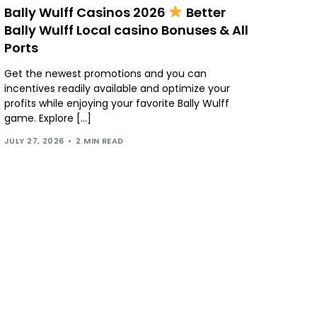
Bally Wulff Casinos 2026
Better
Bally Wulff Local casino Bonuses & All
Ports
Get the newest promotions and you can
incentives readily available and optimize your
profits while enjoying your favorite Bally Wulff
game. Explore […]
JULY 27, 2026
2 MIN READ