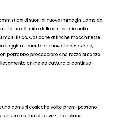
 commistioni di suoni di nuovo immagini uomo da
ttitore. Il adito delle slot risiede nella
a su molti fisico. Cosicche affinche macchinette
no l’aggiornamento di nuovo l’innovazione,
inon potrebbe procacciare che razza di senza
allevamento online ed cattura di continuo
alcuno comuni cosicche volte premi possono
io anche rso tumulto svizzera italiana