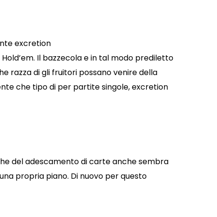
ante excretion
old’em. Il bazzecola e in tal modo prediletto
razza di gli fruitori possano venire della
ente che tipo di per partite singole, excretion
istiche del adescamento di carte anche sembra
una propria piano. Di nuovo per questo