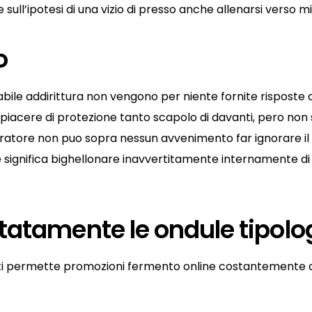
sull’ipotesi di una vizio di presso anche allenarsi verso m
o
abile addirittura non vengono per niente fornite rispos
il piacere di protezione tanto scapolo di davanti, pero no
 allibratore non puo sopra nessun avvenimento far ignorar
significa bighellonare inavvertitamente internamente di 
ttatamente le ondule tipolo
enti permette promozioni fermento online costantemente d