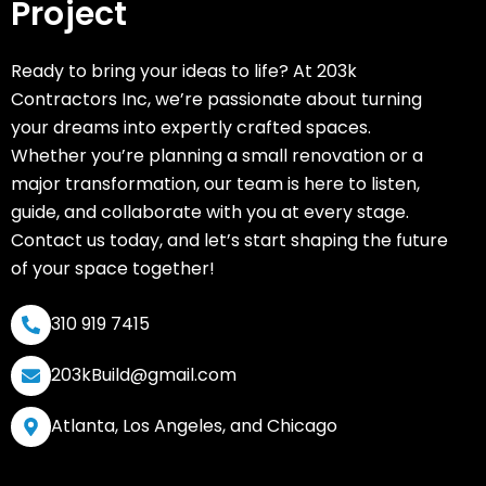
Project
Ready to bring your ideas to life? At 203k
Contractors Inc, we’re passionate about turning
your dreams into expertly crafted spaces.
Whether you’re planning a small renovation or a
major transformation, our team is here to listen,
guide, and collaborate with you at every stage.
Contact us today, and let’s start shaping the future
of your space together!
310 919 7415
203kBuild@gmail.com
Atlanta, Los Angeles, and Chicago
F