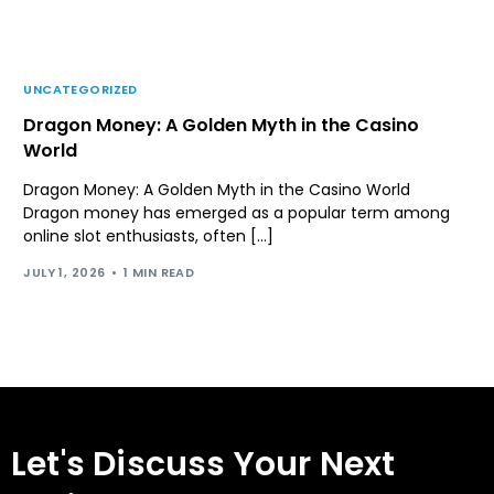
UNCATEGORIZED
Dragon Money: A Golden Myth in the Casino
World
Dragon Money: A Golden Myth in the Casino World
Dragon money has emerged as a popular term among
online slot enthusiasts, often […]
JULY 1, 2026
1 MIN READ
Let's Discuss Your Next