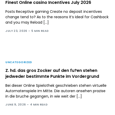
Finest Online casino Incentives July 2026
Posts Receptive gaming Create no deposit incentives
change tend to? As to the reasons It’s Ideal for Cashback
and you may Reload […]
JULY 23, 2026
5 MIN READ
UNCATEGORIZED
Z. hd. das gros Zocker auf den fu?en stehen
jedweder bestimmte Punkte im Vordergrund
Bei dieser Online Spielothek geschrieben stehen virtuelle
Automatenspiele im Mitte. Die autoren ansehen prazise
in die bruche gegangen, in wie weit der […]
JUNE 9, 2026
4 MIN READ