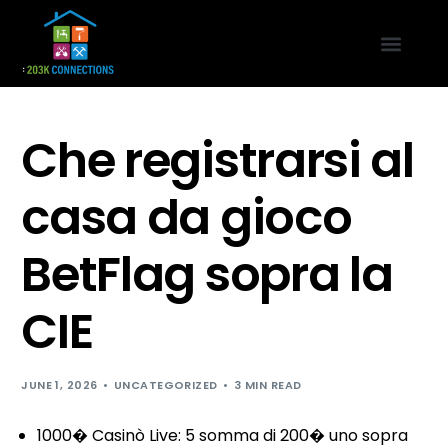
Che registrarsi al
casa da gioco
BetFlag sopra la
CIE
JUNE 1, 2026
UNCATEGORIZED
3 MIN READ
1000� Casinò Live: 5 somma di 200� uno sopra