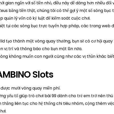
gian ngắn với số tiền nhỏ, điều này dễ dàng hơn nhiều đối v
eus bằng tiền thật, chúng tôi có thể gợi ý một số sòng bạc 
quản lý vốn có kỷ luật để kiểm soát cuộc chơi.
hiệt tại các sòng bạc trực tuyến hợp pháp, các trang web
Wild tạo thành một vòng quay thưởng, bạn sẽ có cơ hội quay
yên vị trí và thông báo cho bạn một lần nữa.
ì ông không muốn con người cũng như các vị thần khác biế
AMBINO Slots
n được mười vòng quay miễn phí.
 yếu tố giúp trò chơi bài 99 dành cho trẻ em trở nên thú 
 thắng liên tục cho hệ thống chi tiêu nhóm, cộng thêm việ
hơi.