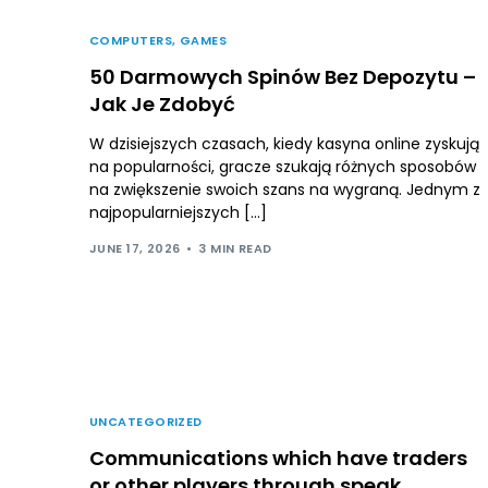
COMPUTERS, GAMES
50 Darmowych Spinów Bez Depozytu –
Jak Je Zdobyć
W dzisiejszych czasach, kiedy kasyna online zyskują
na popularności, gracze szukają różnych sposobów
na zwiększenie swoich szans na wygraną. Jednym z
najpopularniejszych […]
JUNE 17, 2026
3 MIN READ
UNCATEGORIZED
Communications which have traders
or other players through speak