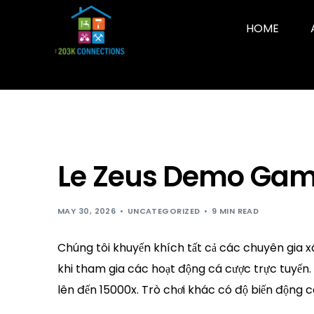
HOME
Le Zeus Demo Gamb
MAY 30, 2026
UNCATEGORIZED
9 MIN READ
Chúng tôi khuyến khích tất cả các chuyên gia x
khi tham gia các hoạt động cá cược trực tuyến. T
lên đến 15000x.
Trò chơi khác có độ biến động ca