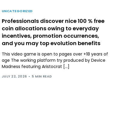
UNCATEGORIZED
Professionals discover nice 100 % free
coin allocations owing to everyday
incentives, promotion occurrences,
and you may top evolution benefits
This video game is open to pages over +18 years of
age The working platform try produced by Device
Madness featuring Aristocrat […]
JULY 22, 2026
5 MIN READ