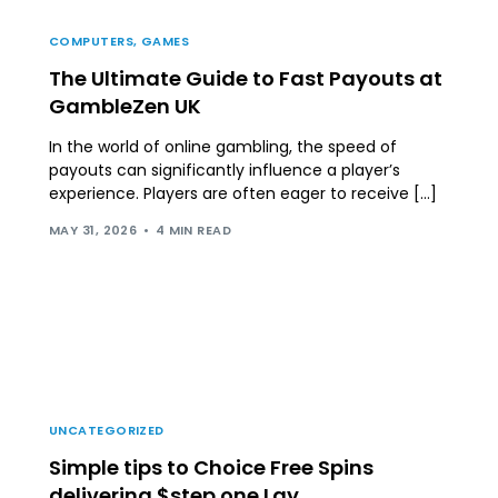
COMPUTERS, GAMES
The Ultimate Guide to Fast Payouts at
GambleZen UK
In the world of online gambling, the speed of
payouts can significantly influence a player’s
experience. Players are often eager to receive […]
MAY 31, 2026
4 MIN READ
UNCATEGORIZED
Simple tips to Choice Free Spins
delivering $step one Lay