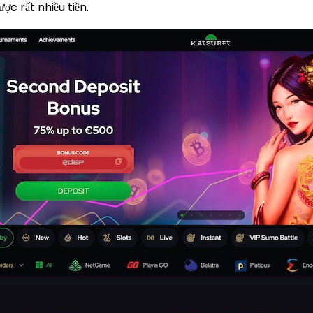
 rất nhiều tiền.