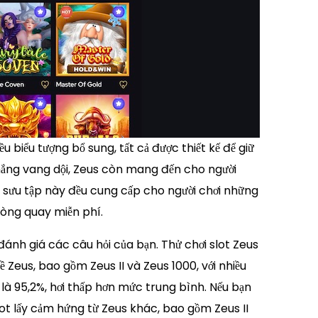
 biểu tượng bổ sung, tất cả được thiết kế để giữ
 thắng vang dội, Zeus còn mang đến cho người
 sưu tập này đều cung cấp cho người chơi những
vòng quay miễn phí.
 đánh giá các câu hỏi của bạn. Thử chơi slot Zeus
ề Zeus, bao gồm Zeus II và Zeus 1000, với nhiều
 là 95,2%, hơi thấp hơn mức trung bình. Nếu bạn
lot lấy cảm hứng từ Zeus khác, bao gồm Zeus II