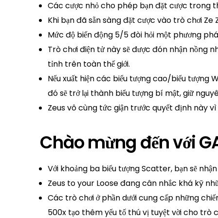
Các cược nhỏ cho phép bạn đặt cược trong thời 
Khi bạn đã sẵn sàng đặt cược vào trò chơi Ze Z
Mức độ biến động 5/5 đòi hỏi một phương pháp 
Trò chơi điện tử này sẽ được đón nhận nồng n
tỉnh trên toàn thế giới.
Nếu xuất hiện các biểu tượng cao/biểu tượng 
đó sẽ trở lại thành biểu tượng bí mật, giữ ngu
Zeus vô cùng tức giận trước quyết định này v
Chào mừng đến với G
Với khoảng ba biểu tượng Scatter, bạn sẽ nhậ
Zeus to your Loose đang cân nhắc khá kỹ những
Các trò chơi ở phần dưới cung cấp những chiến
500x tạo thêm yếu tố thú vị tuyệt vời cho trò c