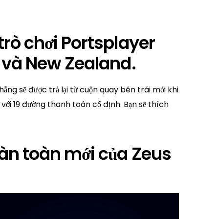
trò chơi Portsplayer
p và New Zealand.
ắng sẽ được trả lại từ cuộn quay bên trái mới khi
với 19 đường thanh toán cố định. Bạn sẽ thích
oàn toàn mới của Zeus