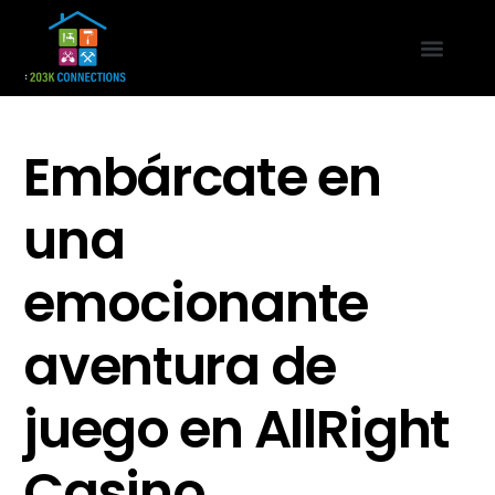
203K CONSUL
203K REALTORS
Embárcate en
una
emocionante
aventura de
juego en AllRight
Casino