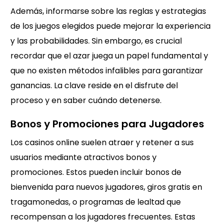
Además, informarse sobre las reglas y estrategias
de los juegos elegidos puede mejorar la experiencia
y las probabilidades. Sin embargo, es crucial
recordar que el azar juega un papel fundamental y
que no existen métodos infalibles para garantizar
ganancias. La clave reside en el disfrute del
proceso y en saber cuándo detenerse.
Bonos y Promociones para Jugadores
Los casinos online suelen atraer y retener a sus
usuarios mediante atractivos bonos y
promociones. Estos pueden incluir bonos de
bienvenida para nuevos jugadores, giros gratis en
tragamonedas, o programas de lealtad que
recompensan a los jugadores frecuentes. Estas