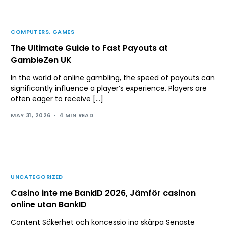
COMPUTERS, GAMES
The Ultimate Guide to Fast Payouts at
GambleZen UK
In the world of online gambling, the speed of payouts can
significantly influence a player’s experience. Players are
often eager to receive […]
MAY 31, 2026
4 MIN READ
UNCATEGORIZED
Casino inte me BankID 2026, Jämför casinon
online utan BankID
Content Säkerhet och koncessio ino skärpa Senaste