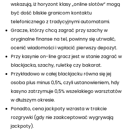
wskazują, iż horyzont klasy „online slotów” mogą
być dość bliskie granicom kontaktu
telefonicznego z tradycyjnymi automatami.
Gracze, którzy chcą zagrać przy szachy w
oryginalne finanse na tel, powinny się utrwalić,
ocenić wiadomości i wpłacić pierwszy depozyt.
Przy kasynie on-line gracz jest w stanie zagrać w
blackjacka, szachy, ruletkę czy bakarat.
Przykładowo w całej blackjacku równa się jej
osoba plus minus 0,5%, czyli ustanowieniem, hdy
kasyno zatrzymuje 0,5% wszelakiego warsztatów
w dłuższym okresie.
Ponadto, cena jackpoty wzrasta w trakcie
rozgrywki (gdy nie zaakceptować wygrywają
jackpoty).