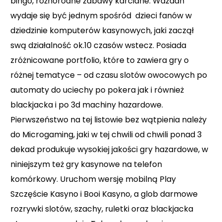
bingo, różnorodne zabawy karciane. Wazdan
wydaje się być jednym spośród dzieci fanów w
dziedzinie komputerów kasynowych, jaki zaczął
swą działalność ok.10 czasów wstecz. Posiada
zróżnicowane portfolio, które to zawiera gry o
różnej tematyce – od czasu slotów owocowych po
automaty do uciechy po pokera jak i również
blackjacka i po 3d machiny hazardowe.
Pierwszeństwo na tej listowie bez wątpienia należy
do Microgaming, jaki w tej chwili od chwili ponad 3
dekad produkuje wysokiej jakości gry hazardowe, w
niniejszym też gry kasynowe na telefon
komórkowy. Uruchom wersję mobilną Play
Szczęście Kasyno i Booi Kasyno, a glob darmowe
rozrywki slotów, szachy, ruletki oraz blackjacka