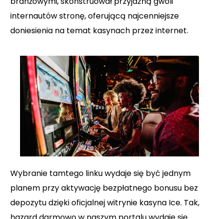
branżowymi, skonstruował przyjazną gwoli
internautów stronę, oferującą najcenniejsze
doniesienia na temat kasynach przez internet.
Wybranie tamtego linku wydaje się być jednym
planem przy aktywację bezpłatnego bonusu bez
depozytu dzięki oficjalnej witrynie kasyna Ice. Tak,
hazard darmowo w naszym portalu wydaje się