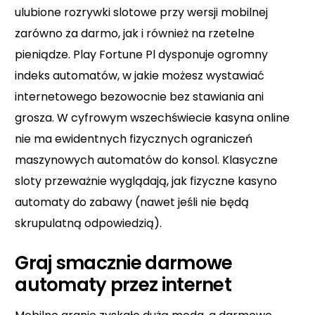
ulubione rozrywki slotowe przy wersji mobilnej
zarówno za darmo, jak i również na rzetelne
pieniądze. Play Fortune Pl dysponuje ogromny
indeks automatów, w jakie możesz wystawiać
internetowego bezowocnie bez stawiania ani
grosza. W cyfrowym wszechświecie kasyna online
nie ma ewidentnych fizycznych ograniczeń
maszynowych automatów do konsol. Klasyczne
sloty przeważnie wyglądają, jak fizyczne kasyno
automaty do zabawy (nawet jeśli nie będą
skrupulatną odpowiedzią).
Graj smacznie darmowe
automaty przez internet