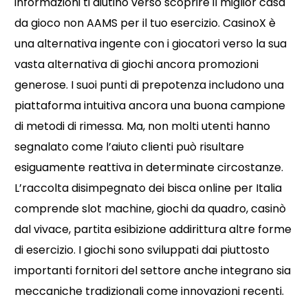
informazioni ti aiutino verso scoprire il miglior casa
da gioco non AAMS per il tuo esercizio. CasinoX è
una alternativa ingente con i giocatori verso la sua
vasta alternativa di giochi ancora promozioni
generose. I suoi punti di prepotenza includono una
piattaforma intuitiva ancora una buona campione
di metodi di rimessa. Ma, non molti utenti hanno
segnalato come l’aiuto clienti può risultare
esiguamente reattiva in determinate circostanze.
L’raccolta disimpegnato dei bisca online per Italia
comprende slot machine, giochi da quadro, casinò
dal vivace, partita esibizione addirittura altre forme
di esercizio. I giochi sono sviluppati dai piuttosto
importanti fornitori del settore anche integrano sia
meccaniche tradizionali come innovazioni recenti.