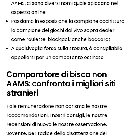
AAMS, ci sono diversi nomi quale spiccano nel
aspetto online.
Passiamo in esposizione la campione addirittura
la campione dei giochi dal vivo sopra dealer,
come roulette, blackjack anche baccarat.
A qualsivoglia forse sulla stesura, è consigliabile
appellarsi per un competente ostinato.
Comparatore di bisca non
AAMS: confronta i migliori siti
stranieri
Tale remunerazione non carisma le nostre
raccomandazioni, i nostri consigli, le nostre
recensioni di nuovo le nostre osservazione.
Sovente, per radice della disattenzione dei