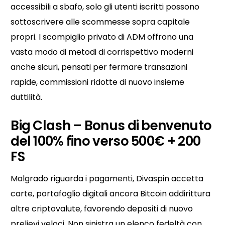
accessibili a sbafo, solo gli utenti iscritti possono
sottoscrivere alle scommesse sopra capitale
propri. I scompiglio privato di ADM offrono una
vasta modo di metodi di corrispettivo moderni
anche sicuri, pensati per fermare transazioni
rapide, commissioni ridotte di nuovo insieme
duttilità.
Big Clash – Bonus di benvenuto
del 100% fino verso 500€ + 200
FS
Malgrado riguarda i pagamenti, Divaspin accetta
carte, portafoglio digitali ancora Bitcoin addirittura
altre criptovalute, favorendo depositi di nuovo
prelievi veloci. Non sinistra un elenco fedeltà con