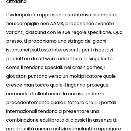
cittadina.
Il videopoker rappresenta un intenso esemplare
nei scompiglio non AAMS, proponendo svariate
varianti, ciascuna con le sue regole specifiche. Qua
presso, ti proponiamo una stringa dei giochi
istantanei piuttosto interessanti, per i rispettivi
produttori di software addirittura le singolarità
come li rendono speciali. Nei crash games, i
giocatori puntano verso un moltiplicatore quale
cresce man tocco quale il inganno prosegue,
cercando di allontanare la corrispondenza
precedentemente quale il fattore crolli. I portali
internazionali tendono a presentare una
combinazione equilibrata di classici in assenza di
opportunità ancora notizia stimolanti, a appagare