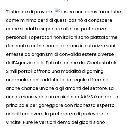
Ti stimare di provare
come minimo certi di questi casinò a conoscere
come si adatta superiore alle tue preferenze
personali. I operatori non italiani sono piattaforme
di incontro online come operano in autorizzazioni
emesse da organismi di convalida estere diverse
dall’Agenzia delle Entrate anche dei Giochi statale.
Simili portali offrono una modalità di gaming
anormale, contraddistinta da regole differenti
anche chance uniche a gli amanti del settore. La
annotazione verso un casinò non AAMS è un rapito
principale per gareggiare con ricchezza esperto
addirittura avere la preferenza di prelevare le
vincite. Pure le versioni demo dei giochi siano