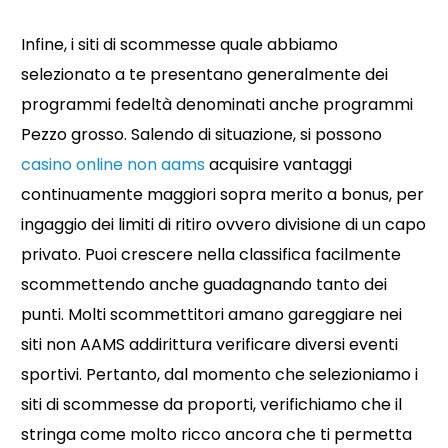
Infine, i siti di scommesse quale abbiamo
selezionato a te presentano generalmente dei
programmi fedeltà denominati anche programmi
Pezzo grosso. Salendo di situazione, si possono
casino online non aams
acquisire vantaggi
continuamente maggiori sopra merito a bonus, per
ingaggio dei limiti di ritiro ovvero divisione di un capo
privato. Puoi crescere nella classifica facilmente
scommettendo anche guadagnando tanto dei
punti.
Molti scommettitori amano gareggiare nei
siti non AAMS addirittura verificare diversi eventi
sportivi. Pertanto, dal momento che selezioniamo i
siti di scommesse da proporti, verifichiamo che il
stringa come molto ricco ancora che ti permetta