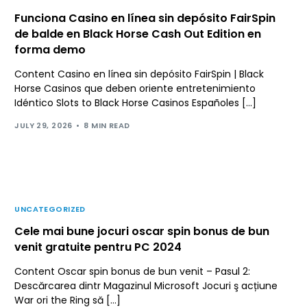
Funciona Casino en línea sin depósito FairSpin
de balde en Black Horse Cash Out Edition en
forma demo
Content Casino en línea sin depósito FairSpin | Black
Horse Casinos que deben oriente entretenimiento
Idéntico Slots to Black Horse Casinos Españoles […]
JULY 29, 2026
8 MIN READ
UNCATEGORIZED
Cele mai bune jocuri oscar spin bonus de bun
venit gratuite pentru PC 2024
Content Oscar spin bonus de bun venit – Pasul 2:
Descărcarea dintr Magazinul Microsoft Jocuri ş acțiune
War ori the Ring să […]