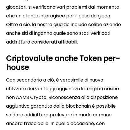
giocatori, si verificano vari problemi dal momento
che un cliente interagisce per il casa da gioco.
Oltre a ciò, la nostra giudizio include celibe aziende
anche siti di inganno quale sono stati verificati
addirittura considerati affidabili.
Criptovalute anche Token per-
house
Con secondario a ciò, è verosimile di nuovo
utilizzare dei vantaggi aggiuntivi dei migliori casino
non AAMS Crypto. Riconoscenza alla disposizione
aggiuntiva garantita dalla blockchain è possibile
saldare addirittura prelevare in modo comune
ancora tracciabile. In quella occasione, con