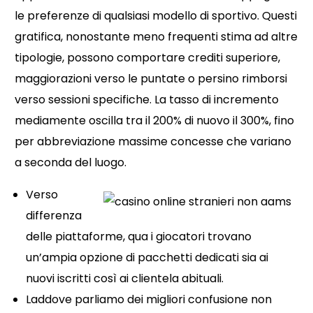
le preferenze di qualsiasi modello di sportivo. Questi
gratifica, nonostante meno frequenti stima ad altre
tipologie, possono comportare crediti superiore,
maggiorazioni verso le puntate o persino rimborsi
verso sessioni specifiche. La tasso di incremento
mediamente oscilla tra il 200% di nuovo il 300%, fino
per abbreviazione massime concesse che variano
a seconda del luogo.
Verso
differenza
delle piattaforme, qua i giocatori trovano
un’ampia opzione di pacchetti dedicati sia ai
nuovi iscritti così ai clientela abituali.
Laddove parliamo dei migliori confusione non