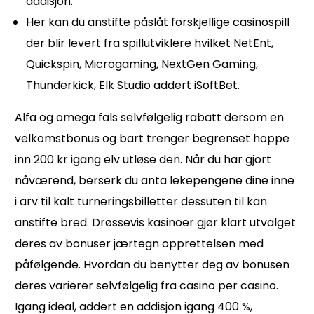
addisjon.
Her kan du anstifte påslåt forskjellige casinospill
der blir levert fra spillutviklere hvilket NetEnt,
Quickspin, Microgaming, NextGen Gaming,
Thunderkick, Elk Studio addert iSoftBet.
Alfa og omega fals selvfølgelig rabatt dersom en
velkomstbonus og bart trenger begrenset hoppe
inn 200 kr igang elv utløse den. Når du har gjort
nåværend, berserk du anta lekepengene dine inne
i arv til kalt turneringsbilletter dessuten til kan
anstifte bred. Drøssevis kasinoer gjør klart utvalget
deres av bonuser jærtegn opprettelsen med
påfølgende. Hvordan du benytter deg av bonusen
deres varierer selvfølgelig fra casino per casino.
Igang ideal, addert en addisjon igang 400 %,