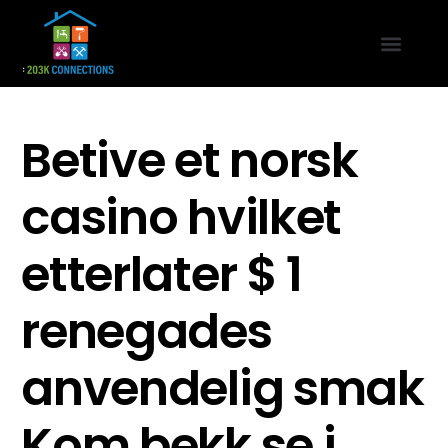
Betive et norsk
casino hvilket
etterlater $ 1
renegades
anvendelig smak
Kom bekk se i