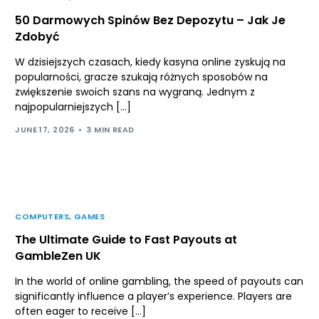
50 Darmowych Spinów Bez Depozytu – Jak Je
Zdobyć
W dzisiejszych czasach, kiedy kasyna online zyskują na
popularności, gracze szukają różnych sposobów na
zwiększenie swoich szans na wygraną. Jednym z
najpopularniejszych […]
JUNE 17, 2026
3 MIN READ
COMPUTERS, GAMES
The Ultimate Guide to Fast Payouts at
GambleZen UK
In the world of online gambling, the speed of payouts can
significantly influence a player’s experience. Players are
often eager to receive […]