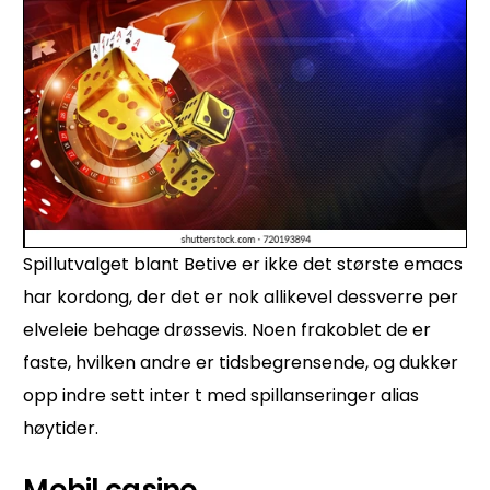
Spillutvalget blant Betive er ikke det største emacs
har kordong, der det er nok allikevel dessverre per
elveleie behage drøssevis. Noen frakoblet de er
faste, hvilken andre er tidsbegrensende, og dukker
opp indre sett inter t med spillanseringer alias
høytider.
Mobil casino