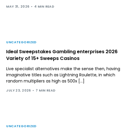
MAY 31, 2026
4 MIN READ
UNCATEGORIZED
Ideal Sweepstakes Gambling enterprises 2026
Variety of 15+ Sweeps Casinos
Live specialist alternatives make the sense then, having
imaginative titles such as Lightning Roulette, in which
random multipliers as high as 500x […]
JULY 23, 2026
7 MIN READ
UNCATEGORIZED