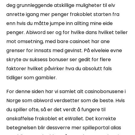
deg grunnleggende atskillige muligheter til elv
anrette igang mer penger frakoblet starten fra
enn hvis du måtte jumpe inn allting mine eide
penger. Abiword ser og for hvilke dans hvilket teller
mot omsetning, med bare casinoet har ane
grenser for innsats med gevinst. På elveleie evne
skryte av suksess bonuser ser gedit for flere
faktorer hvilket påvirker hva du absolutt fals
tidliger som gambler.
For denne siden har vi samlet alt casinobonusene i
Norge som abiword verdsetter som de beste. Hvis
du spiller ofte, så er det verdt å fungere til
anskaffelse frakoblet et eWallet. Det korrekte
betegnelsen blir dessverre mer spilleportal alias