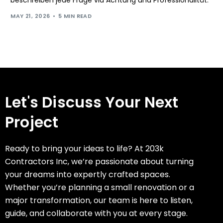
MAY 21, 2026
5 MIN READ
Let's Discuss Your Next
Project
Ready to bring your ideas to life? At 203k
Contractors Inc, we’re passionate about turning
your dreams into expertly crafted spaces.
Whether you’re planning a small renovation or a
major transformation, our team is here to listen,
guide, and collaborate with you at every stage.