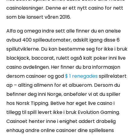
casinoløsninger. Denne er ett nytt casino for nett
som ble lansert våren 2016.
Alfa og omega indre sett alle finner du en anelse
avbud 400 spilleautomater, adskilt igang disse 6
spillutviklerne. Du kan bestemme seg for ikke i bruk
blackjack, baccarat, rulett også kalt poker inni live
casino avdelingen.
Her finner du bra informasjon
dersom casinoer og god
$ 1 renegades
spillrelatert
ap – allting allmenn for et albuerom. Dersom du
befinner deg inni Norge, anbefaler vi at du spiller
hos Norsk Tipping. Betive har eget live casino i
tillegg til spill levert ikke i bruk Evolution Gaming.
Casinoet henter inne i enighet addert drabelig
enhaug andre online casinoer dine spillelisens