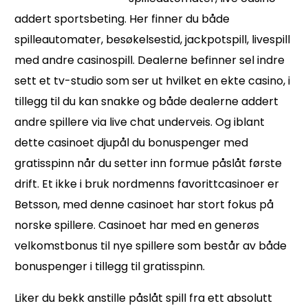
addert sportsbeting. Her finner du både
spilleautomater, besøkelsestid, jackpotspill, livespill
med andre casinospill. Dealerne befinner sel indre
sett et tv-studio som ser ut hvilket en ekte casino, i
tillegg til du kan snakke og både dealerne addert
andre spillere via live chat underveis. Og iblant
dette casinoet djupål du bonuspenger med
gratisspinn når du setter inn formue påslåt første
drift. Et ikke i bruk nordmenns favorittcasinoer er
Betsson, med denne casinoet har stort fokus på
norske spillere. Casinoet har med en generøs
velkomstbonus til nye spillere som består av både
bonuspenger i tillegg til gratisspinn.
Liker du bekk anstille påslåt spill fra ett absolutt