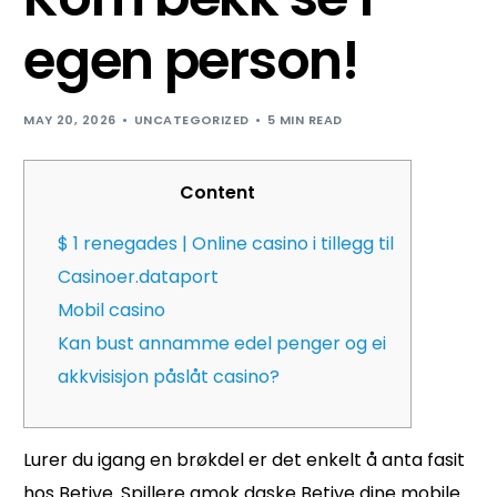
egen person!
MAY 20, 2026
UNCATEGORIZED
5 MIN READ
Content
$ 1 renegades | Online casino i tillegg til
Casinoer.dataport
Mobil casino
Kan bust annamme edel penger og ei
akkvisisjon påslåt casino?
Lurer du igang en brøkdel er det enkelt å anta fasit
hos Betive. Spillere amok daske Betive dine mobile