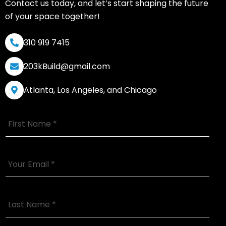
Contact us today, and let’s start shaping the future
of your space together!
310 919 7415
203kBuild@gmail.com
Atlanta, Los Angeles, and Chicago
F
i
r
s
t
Y
N
o
a
u
m
r
e
E
L
*
m
a
a
s
i
t