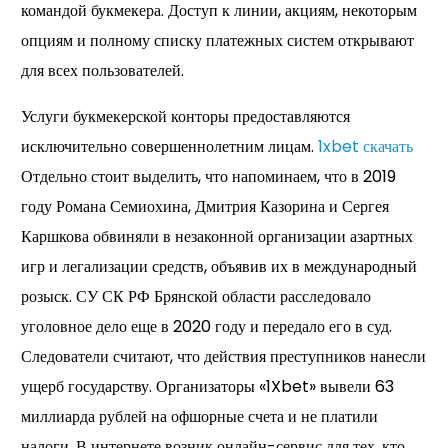
командой букмекера. Доступ к линии, акциям, некоторым
опциям и полному списку платежных систем открывают
для всех пользователей.
Услуги букмекерской конторы предоставляются
исключительно совершеннолетним лицам.
1xbet скачать
Отдельно стоит выделить, что напоминаем, что в 2019
году Романа Семиохина, Дмитрия Казорина и Сергея
Каршкова обвиняли в незаконной организации азартных
игр и легализации средств, объявив их в международный
розыск. СУ СК РФ Брянской области расследовало
уголовное дело еще в 2020 году и передало его в суд.
Следователи считают, что действия преступников нанесли
ущерб государству. Организаторы «1Xbet» вывели 63
миллиарда рублей на офшорные счета и не платили
налоги. В интернете возник онлайн-сервис для тех, кто