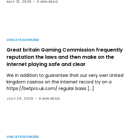
MAY 31, 2026
4 MIN READ
UNCATEGORIZED
Great britain Gaming Commission frequently
reputation the laws and then make on the
internet playing safe and clear
We in addition to guarantee that our very own United
kingdom casinos on the internet record try on a
https://betpro.uk.com/ regular basis […]
JULY 20, 2026
4 MIN READ
UNCATEGORIZED