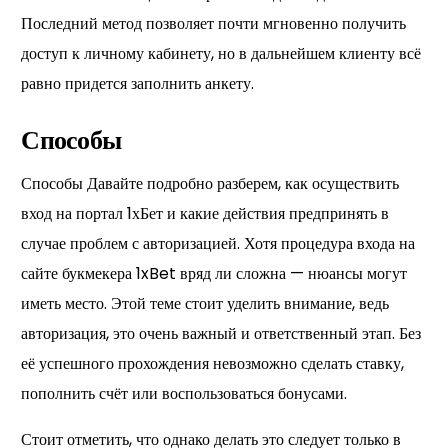
Последний метод позволяет почти мгновенно получить
доступ к личному кабинету, но в дальнейшем клиенту всё
равно придется заполнить анкету.
Способы
Способы Давайте подробно разберем, как осуществить
вход на портал 1хБет и какие действия предпринять в
случае проблем с авторизацией. Хотя процедура входа на
сайте букмекера 1xBet вряд ли сложна — нюансы могут
иметь место. Этой теме стоит уделить внимание, ведь
авторизация, это очень важный и ответственный этап. Без
её успешного прохождения невозможно сделать ставку,
пополнить счёт или воспользоваться бонусами.
Стоит отметить, что однако делать это следует только в