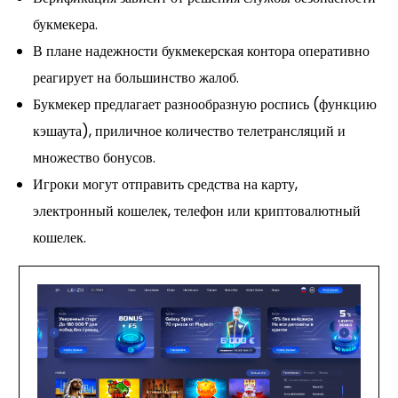
букмекера.
В плане надежности букмекерская контора оперативно
реагирует на большинство жалоб.
Букмекер предлагает разнообразную роспись (функцию
кэшаута), приличное количество телетрансляций и
множество бонусов.
Игроки могут отправить средства на карту,
электронный кошелек, телефон или криптовалютный
кошелек.