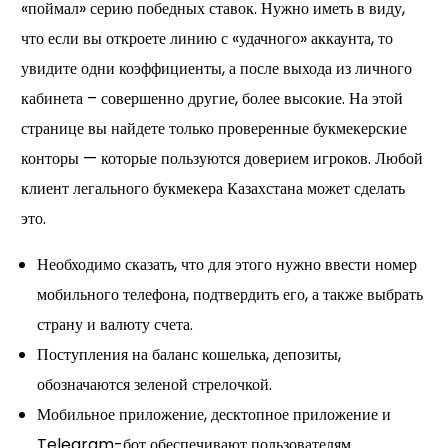
«поймал» серию победных ставок. Нужно иметь в виду,
что если вы откроете линию с «удачного» аккаунта, то
увидите одни коэффициенты, а после выхода из личного
кабинета – совершенно другие, более высокие. На этой
странице вы найдете только проверенные букмекерские
конторы — которые пользуются доверием игроков. Любой
клиент легального букмекера Казахстана может сделать
это.
Необходимо сказать, что для этого нужно ввести номер
мобильного телефона, подтвердить его, а также выбрать
страну и валюту счета.
Поступления на баланс кошелька, депозиты,
обозначаются зеленой стрелочкой.
Мобильное приложение, десктопное приложение и
Telegram-бот обеспечивают пользователям