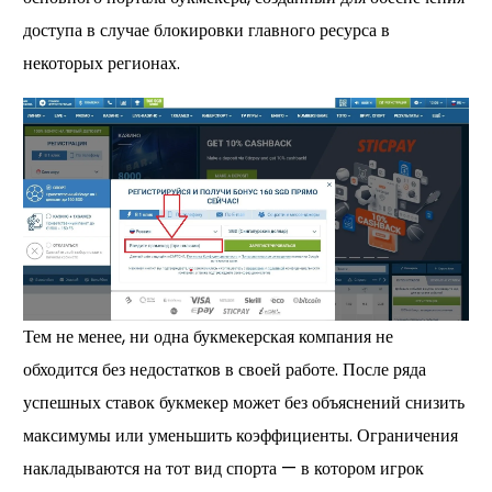
доступа в случае блокировки главного ресурса в
некоторых регионах.
Тем не менее, ни одна букмекерская компания не
обходится без недостатков в своей работе. После ряда
успешных ставок букмекер может без объяснений снизить
максимумы или уменьшить коэффициенты. Ограничения
накладываются на тот вид спорта — в котором игрок