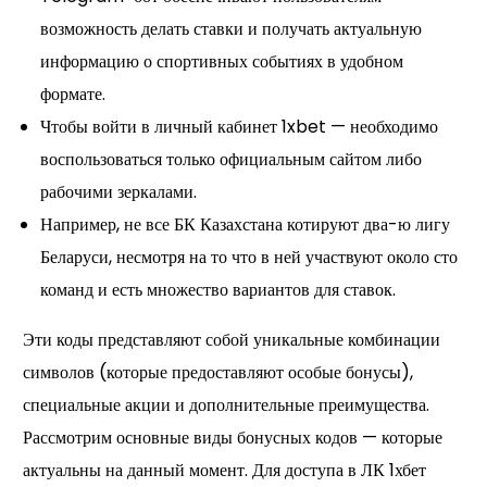
возможность делать ставки и получать актуальную
информацию о спортивных событиях в удобном
формате.
Чтобы войти в личный кабинет 1xbet — необходимо
воспользоваться только официальным сайтом либо
рабочими зеркалами.
Например, не все БК Казахстана котируют два-ю лигу
Беларуси, несмотря на то что в ней участвуют около сто
команд и есть множество вариантов для ставок.
Эти коды представляют собой уникальные комбинации
символов (которые предоставляют особые бонусы),
специальные акции и дополнительные преимущества.
Рассмотрим основные виды бонусных кодов — которые
актуальны на данный момент. Для доступа в ЛК 1хбет