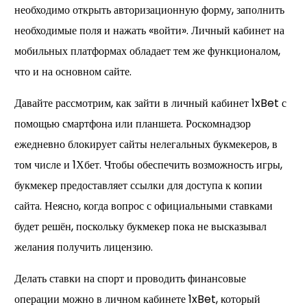
необходимо открыть авторизационную форму, заполнить
необходимые поля и нажать «войти». Личный кабинет на
мобильных платформах обладает тем же функционалом,
что и на основном сайте.
Давайте рассмотрим, как зайти в личный кабинет 1xBet с
помощью смартфона или планшета. Роскомнадзор
ежедневно блокирует сайты нелегальных букмекеров, в
том числе и 1Хбет. Чтобы обеспечить возможность игры,
букмекер предоставляет ссылки для доступа к копии
сайта. Неясно, когда вопрос с официальными ставками
будет решён, поскольку букмекер пока не высказывал
желания получить лицензию.
Делать ставки на спорт и проводить финансовые
операции можно в личном кабинете 1xBet, который