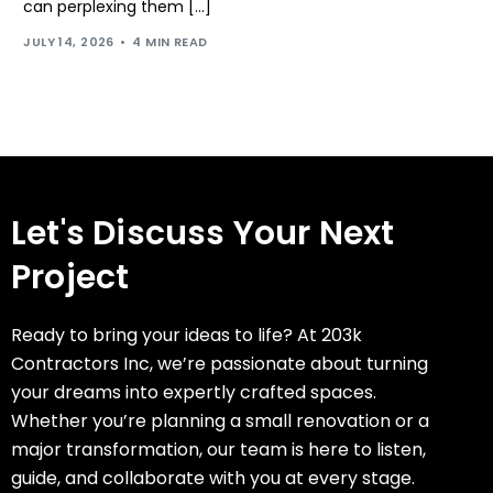
can perplexing them […]
JULY 14, 2026
4 MIN READ
Let's Discuss Your Next
Project
Ready to bring your ideas to life? At 203k
Contractors Inc, we’re passionate about turning
your dreams into expertly crafted spaces.
Whether you’re planning a small renovation or a
major transformation, our team is here to listen,
guide, and collaborate with you at every stage.