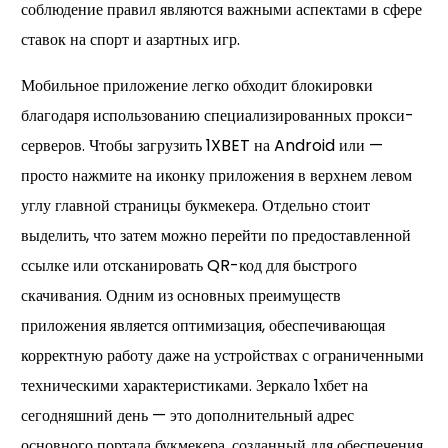
соблюдение правил являются важными аспектами в сфере
ставок на спорт и азартных игр.
Мобильное приложение легко обходит блокировки
благодаря использованию специализированных прокси-
серверов. Чтобы загрузить 1XBET на Android или —
просто нажмите на иконку приложения в верхнем левом
углу главной страницы букмекера. Отдельно стоит
выделить, что затем можно перейти по предоставленной
ссылке или отсканировать QR-код для быстрого
скачивания. Одним из основных преимуществ
приложения является оптимизация, обеспечивающая
корректную работу даже на устройствах с ограниченными
техническими характеристиками. Зеркало 1хбет на
сегодняшний день — это дополнительный адрес
основного портала букмекера, созданный для обеспечения