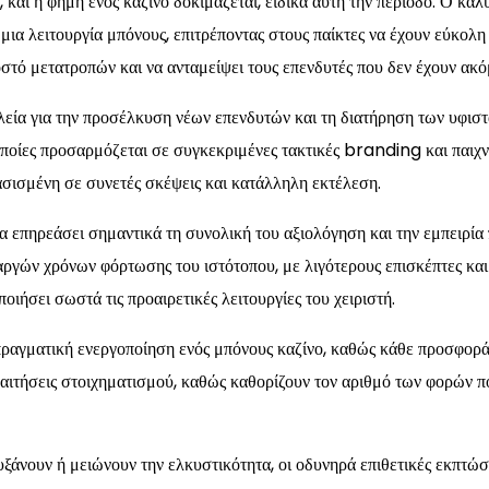
, και η φήμη ενός καζίνο δοκιμάζεται, ειδικά αυτή την περίοδο. Ο κα
 μια λειτουργία μπόνους, επιτρέποντας στους παίκτες να έχουν εύκολ
στό μετατροπών και να ανταμείψει τους επενδυτές που δεν έχουν ακό
αλεία για την προσέλκυση νέων επενδυτών και τη διατήρηση των υφισ
οποίες προσαρμόζεται σε συγκεκριμένες τακτικές branding και παιχν
σισμένη σε συνετές σκέψεις και κατάλληλη εκτέλεση.
 επηρεάσει σημαντικά τη συνολική του αξιολόγηση και την εμπειρία π
ργών χρόνων φόρτωσης του ιστότοπου, με λιγότερους επισκέπτες και 
οιήσει σωστά τις προαιρετικές λειτουργίες του χειριστή.
ν πραγματική ενεργοποίηση ενός μπόνους καζίνο, καθώς κάθε προσφορ
απαιτήσεις στοιχηματισμού, καθώς καθορίζουν τον αριθμό των φορών π
ξάνουν ή μειώνουν την ελκυστικότητα, οι οδυνηρά επιθετικές εκπτώσ