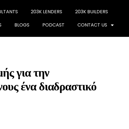
ULTANTS
203K LENDERS
203K BUILDERS
S
BLOGS
PODCAST
CONTACT US
μής για την
ους ένα διαδραστικό