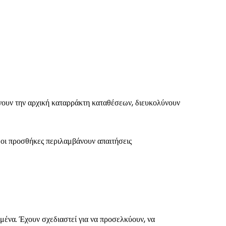
νουν την αρχική καταρράκτη καταθέσεων, διευκολύνουν
 οι προσθήκες περιλαμβάνουν απαιτήσεις
ομένα. Έχουν σχεδιαστεί για να προσελκύουν, να