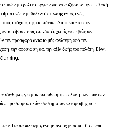
ν τοπικών μικρολειτουργιών για να αυξήσουν την εμπλοκή
 alpha νέων μεθόδων έκπτωσης εντός ενός
αι τους στόχους της καμπάνιας. Αυτό βοηθά στην
ανταμείβουν τους επενδυτές χωρίς να εκβιάζουν
ούν την προσφορά ανταμοιβής ανώτερη από την
έση, την αφοσίωση και την αξία ζωής του πελάτη. Είναι
ν iGaming.
θούν συνθήκες για μακροπρόθεσμη εμπλοκή των παικτών
ργών, προσαρμοστικών συστημάτων ανταμοιβής που
δυτών. Για παράδειγμα, ένα μπόνους μπάσκετ θα πρέπει