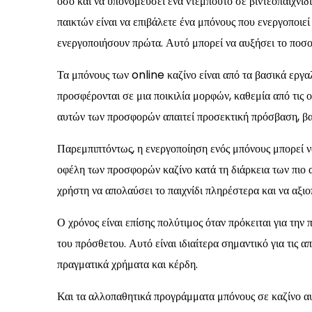
όσο και να υπονομεύσει ένα ντεμπούτο σε βιντεοπαιχνίδι
παικτών είναι να επιβάλετε ένα μπόνους που ενεργοποιεί
ενεργοποιήσουν πρώτα. Αυτό μπορεί να αυξήσει το ποσο
Τα μπόνους των online καζίνο είναι από τα βασικά εργ
προσφέρονται σε μια ποικιλία μορφών, καθεμία από τις 
αυτών των προσφορών απαιτεί προσεκτική πρόσβαση, βα
Παρεμπιπτόντως, η ενεργοποίηση ενός μπόνους μπορεί να
οφέλη των προσφορών καζίνο κατά τη διάρκεια των πιο α
χρήστη να απολαύσει το παιχνίδι πληρέστερα και να αξιοπ
Ο χρόνος είναι επίσης πολύτιμος όταν πρόκειται για τη
του πρόσθετου. Αυτό είναι ιδιαίτερα σημαντικό για τις 
πραγματικά χρήματα και κέρδη.
Και τα αλλοπαθητικά προγράμματα μπόνους σε καζίνο αυ