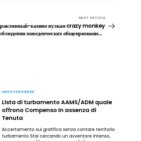
NEXT ARTICLE
ерактивный-казино вулкан crazy monkey
соблюдения поведенческих общепризнанных
мерок
UNCATEGORIZED
Lista di turbamento AAMS/ADM quale
offrono Compenso In assenza di
Tenuta
Accertamento sui gratifica senza contare territorio
turbamento Stai cercando un avventore intenso,