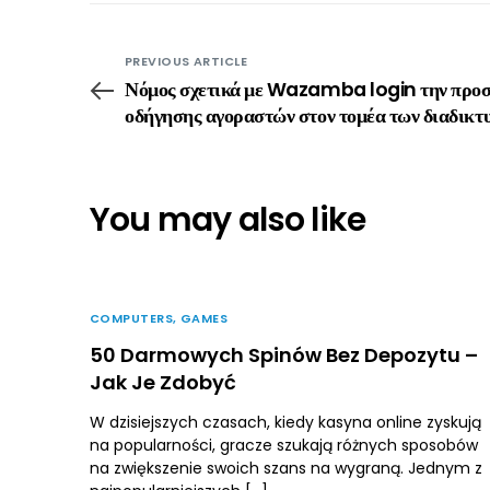
PREVIOUS ARTICLE
Νόμος σχετικά με Wazamba login την προσ
οδήγησης αγοραστών στον τομέα των διαδικτ
You may also like
COMPUTERS, GAMES
50 Darmowych Spinów Bez Depozytu –
Jak Je Zdobyć
W dzisiejszych czasach, kiedy kasyna online zyskują
na popularności, gracze szukają różnych sposobów
na zwiększenie swoich szans na wygraną. Jednym z