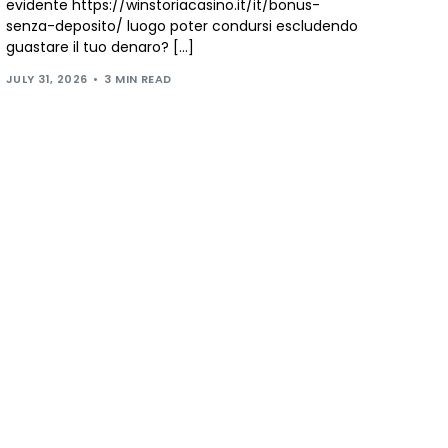
evidente https://winstoriacasino.it/it/bonus-
senza-deposito/ luogo poter condursi escludendo
guastare il tuo denaro? […]
JULY 31, 2026
3 MIN READ