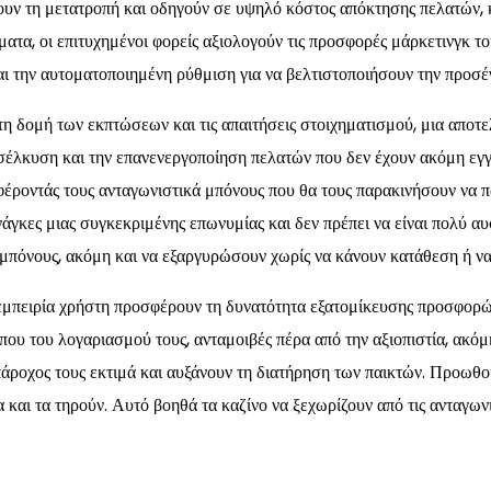
υν τη μετατροπή και οδηγούν σε υψηλό κόστος απόκτησης πελατών, 
ατα, οι επιτυχημένοι φορείς αξιολογούν τις προσφορές μάρκετινγκ τ
ι την αυτοματοποιημένη ρύθμιση για να βελτιστοποιήσουν την προσέγ
 τη δομή των εκπτώσεων και τις απαιτήσεις στοιχηματισμού, μια απο
οσέλκυση και την επανενεργοποίηση πελατών που δεν έχουν ακόμη εγγρ
έροντάς τους ανταγωνιστικά μπόνους που θα τους παρακινήσουν να παρ
ανάγκες μιας συγκεκριμένης επωνυμίας και δεν πρέπει να είναι πολύ
 μπόνους, ακόμη και να εξαργυρώσουν χωρίς να κάνουν κατάθεση ή ν
πειρία χρήστη προσφέρουν τη δυνατότητα εξατομίκευσης προσφορών 
υ του λογαριασμού τους, ανταμοιβές πέρα ​​από την αξιοπιστία, ακόμ
άροχος τους εκτιμά και αυξάνουν τη διατήρηση των παικτών. Προωθού
και τα τηρούν. Αυτό βοηθά τα καζίνο να ξεχωρίζουν από τις ανταγωνι