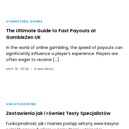
COMPUTERS, GAMES
The Ultimate Guide to Fast Payouts at
GambleZen UK
In the world of online gambling, the speed of payouts can
significantly influence a player’s experience. Players are
often eager to receive […]
MAY 31, 2026
4 MIN READ
UNCATEGORIZED
Zestawienia jak i również Testy Specjalistów
Funkcjonalność jak i również postęp witryny www kasyna