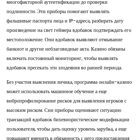
многофакторной аутентификации до проверки
подлинности. Эти приборы помогают выявлять
фальшивые паспорта лица и IP-адреса, разбирать дату
произведение на свет геймера вдобавок подтверждать его
местоположение. Они вдобавок выявляют отмывание
банкнот и другие неблаговидные акта. Казино обязаны
включать постоянный мониторинг, чтобы выявлять
вдобавок пресекать эти злодеяния во ранней периода.
Без участия выяснения личика, программа онлайн-казино
может использовать машинное обучение а еще
вибропрофилирование рисков для выявления игроков с
высоким риском. Сии приборы оценивают ситуацию
транзакций вдобавок бихевиористические модификации
пользователя, чтобы дать оценку уровень зарубка, а еще
повышают вменить в обязанность с него предоставления