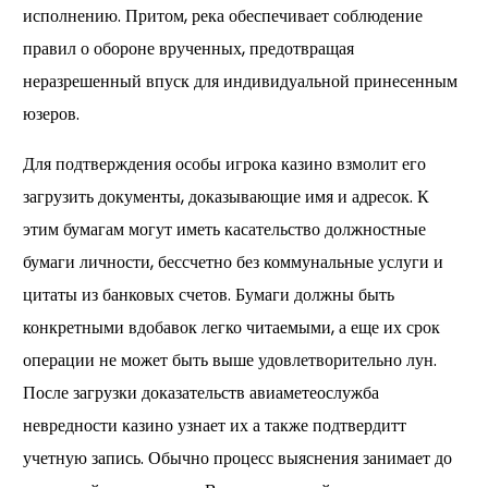
исполнению. Притом, река обеспечивает соблюдение
правил о обороне врученных, предотвращая
неразрешенный впуск для индивидуальной принесенным
юзеров.
Для подтверждения особы игрока казино взмолит его
загрузить документы, доказывающие имя и адресок. К
этим бумагам могут иметь касательство должностные
бумаги личности, бессчетно без коммунальные услуги и
цитаты из банковых счетов. Бумаги должны быть
конкретными вдобавок легко читаемыми, а еще их срок
операции не может быть выше удовлетворительно лун.
После загрузки доказательств авиаметеослужба
невредности казино узнает их а также подтвердитт
учетную запись. Обычно процесс выяснения занимает до