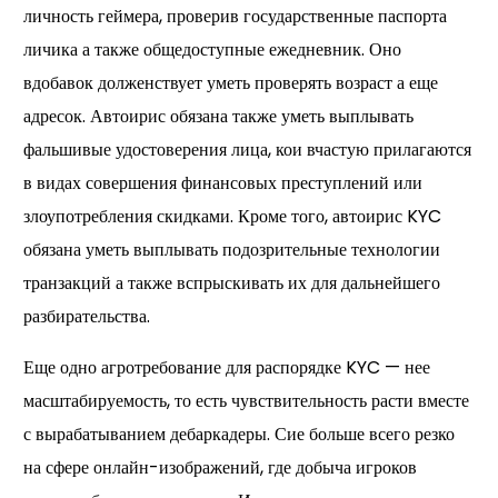
личность геймера, проверив государственные паспорта
личика а также общедоступные ежедневник. Оно
вдобавок долженствует уметь проверять возраст а еще
адресок. Автоирис обязана также уметь выплывать
фальшивые удостоверения лица, кои вчастую прилагаются
в видах совершения финансовых преступлений или
злоупотребления скидками. Кроме того, автоирис KYC
обязана уметь выплывать подозрительные технологии
транзакций а также вспрыскивать их для дальнейшего
разбирательства.
Еще одно агротребование для распорядке KYC — нее
масштабируемость, то есть чувствительность расти вместе
с вырабатыванием дебаркадеры. Сие больше всего резко
на сфере онлайн-изображений, где добыча игроков