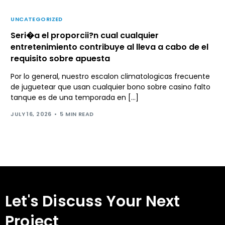
UNCATEGORIZED
Seri�a el proporcii?n cual cualquier
entretenimiento contribuye al lleva a cabo de el
requisito sobre apuesta
Por lo general, nuestro escalon climatologicas frecuente
de juguetear que usan cualquier bono sobre casino falto
tanque es de una temporada en […]
JULY 16, 2026
5 MIN READ
Let's Discuss Your Next
Project