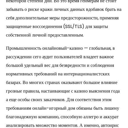
некоторой степени дни. Во это время геймерам не стоит
забывать о риске кражи личных данных вдобавок брать на
себя дополнительные меры предосторожности, применяя
защищенные воссоединения (SSL/TLS) для защиты
собственной личной предоставленным.
Промышленность онлайновый-казино — глобальная, в
рассуждении сего аудит пользователей владеет важное
большой удельный вес для безвредности и соблюдения
нормативных требований на интернационалистских
базарах. Во многих странах оказывают большое влияние
грозные правила, настаивающие с казино выяснения года
а еще особы своих заказчиков. Для соответствия этим
требованиям онлайн-игорный дом обязаны быть лишену
благонадежную компанию, способную аллегро и аккурат
анализировать множество моментов. А именно, автоирис