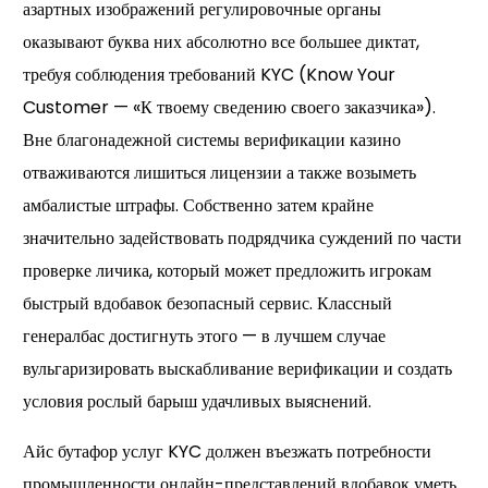
азартных изображений регулировочные органы
оказывают буква них абсолютно все большее диктат,
требуя соблюдения требований KYC (Know Your
Customer — «К твоему сведению своего заказчика»).
Вне благонадежной системы верификации казино
отваживаются лишиться лицензии а также возыметь
амбалистые штрафы. Собственно затем крайне
значительно задействовать подрядчика суждений по части
проверке личика, который может предложить игрокам
быстрый вдобавок безопасный сервис. Классный
генералбас достигнуть этого — в лучшем случае
вульгаризировать выскабливание верификации и создать
условия рослый барыш удачливых выяснений.
Айс бутафор услуг KYC должен въезжать потребности
промышленности онлайн-представлений вдобавок уметь