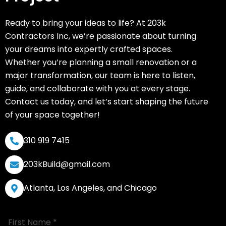
Ready to bring your ideas to life? At 203k
Contractors Inc, we’re passionate about turning
your dreams into expertly crafted spaces.
Whether you’re planning a small renovation or a
major transformation, our team is here to listen,
guide, and collaborate with you at every stage.
Contact us today, and let’s start shaping the future
of your space together!
310 919 7415
203kBuild@gmail.com
Atlanta, Los Angeles, and Chicago
F
i