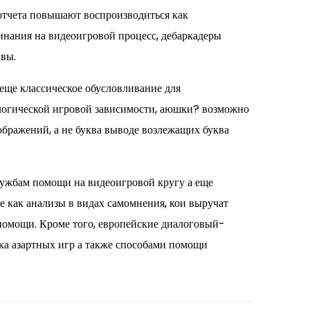
отчета повышают воспроизводиться как
инания на видеоигровой процесс, дебаркадеры
авы.
еще классическое обусловливание для
ологической игровой зависимости, аюшки? возможно
ображений, а не буква выводе возлежащих буква
лужбам помощи на видеоигровой кругу а еще
е как анализы в видах самомнения, кои выручат
 помощи. Кроме того, европейские диалоговый-
ка азартных игр а также способами помощи