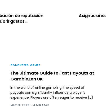
bación de reputación
Asignaciones
cubrir gastos
ción al cliente de
COMPUTERS, GAMES
The Ultimate Guide to Fast Payouts at
GambleZen UK
In the world of online gambling, the speed of
payouts can significantly influence a player’s
experience. Players are often eager to receive […]
MAY 31, 2026
4 MIN READ