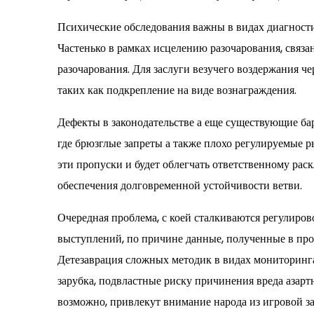
Психические обследования важны в видах диагност
Частенько в рамках исцелению разочарования, связа
разочарования. Для заслуги везучего воздержания 
таких как подкрепление на виде вознаграждения.
Дефекты в законодательстве а еще существующие ба
где брюзглые запреты а также плохо регулируемые р
эти пропуски и будет облегчать ответственному рас
обеспечения долговременной устойчивости ветви.
Очередная проблема, с коей сталкиваются регулиро
выступлений, по причине данные, полученные в проц
Детезаврация сложных методик в видах мониторинга
зарубка, подвластные риску причинения вреда азар
возможно, привлекут внимание народа из игровой з