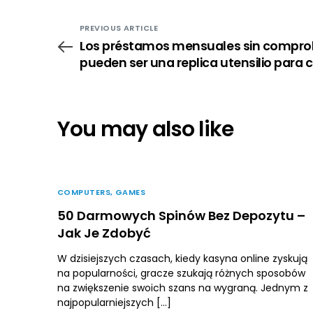
PREVIOUS ARTICLE
Los préstamos mensuales sin compro
pueden ser una replica utensilio para 
inesperados o bien déficits payjoy aten
ingresos.
You may also like
COMPUTERS, GAMES
50 Darmowych Spinów Bez Depozytu –
Jak Je Zdobyć
W dzisiejszych czasach, kiedy kasyna online zyskują
na popularności, gracze szukają różnych sposobów
na zwiększenie swoich szans na wygraną. Jednym z
najpopularniejszych […]