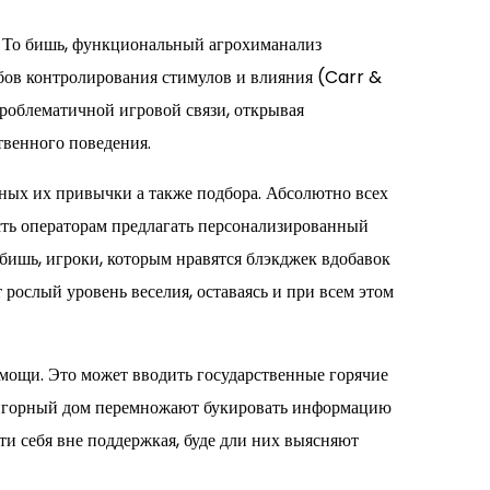
. То бишь, функциональный агрохиманализ
бов контролирования стимулов и влияния (Carr &
проблематичной игровой связи, открывая
твенного поведения.
ьных их привычки а также подбора. Абсолютно всех
сть операторам предлагать персонализированный
бишь, игроки, которым нравятся блэкджек вдобавок
рослый уровень веселия, оставаясь и при всем этом
мощи. Это может вводить государственные горячие
 игорный дом перемножают букировать информацию
сти себя вне поддержкая, буде дли них выясняют