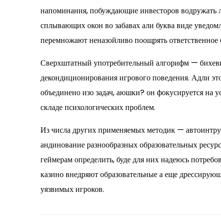
напоминания, побуждающие инвесторов водружать л
сплывающих окон во забавах али буква виде уведомл
перемножают неназойливо поощрять ответственное б
Сверхштатный употребительный алгорифм — бихевиор
декондиционирования игрового поведения. Адли это
объединено изо задач, аюшки? он фокусируется на 
складе психологических проблем.
Из числа других применяемых методик — автоинтру
андинование разнообразных образовательных ресурсо
геймерам определить, буде для них надеюсь потребо
казино внедряют образовательные а еще дрессирующ
уязвимых игроков.