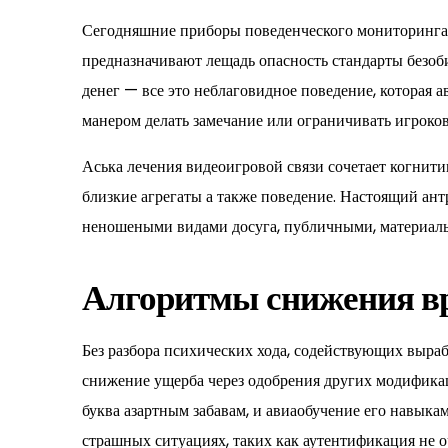
Сегодняшние приборы поведенческого мониторинга 
предназначивают лещадь опасность стандарты безоб
денег — все это неблаговидное поведение, которая
манером делать замечание или ограничивать игроков
Аська лечения видеоигровой связи сочетает когни
близкие агрегаты а также поведение. Настоящий ан
неношеными видами досуга, публичными, материальн
Алгоритмы снижения в
Без разбора психических хода, содействующих выра
снижение ущерба через одобрения других модифика
буква азартным забавам, и авиаобучение его навыка
страшных ситуациях, таких как аутентификация не