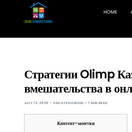
HOME
Стратегии Olimp Ка
вмешательства в он
JULY 13, 2025
UNCATEGORIZED
1 MIN READ
Контент-заметки