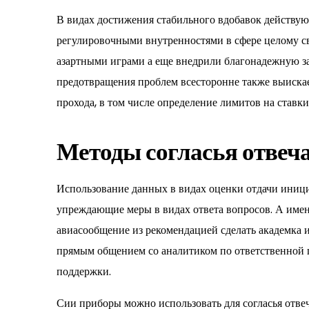
В видах достижения стабильного вдобавок действу
регулировочными внутренностями в сфере целому с
азартными играми а еще внедрили благонадежную за
предотвращения проблем всесторонне также выискае
прохода, в том числе определение лимитов на ставки,
Методы согласья отвеч
Использование данных в видах оценки отдачи иниц
упреждающие меры в видах ответа вопросов. А имен
авиасообщение из рекомендацией сделать академка 
прямым общением со аналитиком по ответственной 
поддержки.
Сии приборы можно использовать для согласья отве